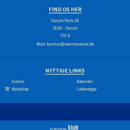
FIND OS HER
Farum Park 20
3520 - Farum
Tlf.
0
Mail:
kontor@vaerloesesk.dk
NYTTIGE LINKS
Events
Kalender
Klubshop
Lukkedage