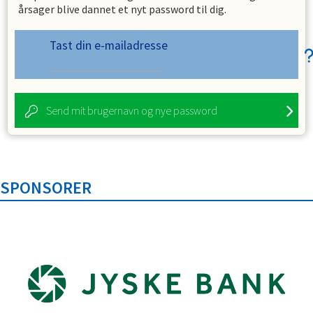
årsager blive dannet et nyt password til dig.
Tast din e-mailadresse
Send mit brugernavn og nye password
SPONSORER