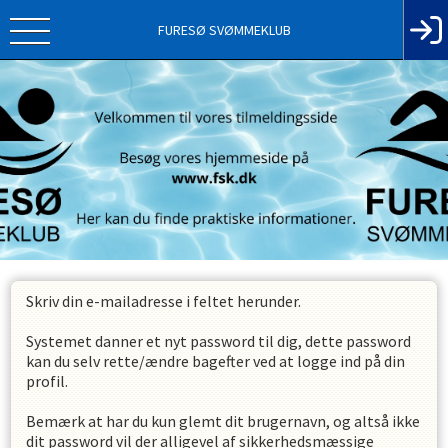
FURESØ SVØMMEKLUB
Skriv din e-mailadresse i feltet herunder.
Systemet danner et nyt password til dig, dette password
kan du selv rette/ændre bagefter ved at logge ind på din
profil.
Bemærk at har du kun glemt dit brugernavn, og altså ikke
dit password vil der alligevel af sikkerhedsmæssige