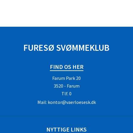
FURESØ SVØMMEKLUB
FIND OS HER
Farum Park 20
3520 - Farum
Tlf.
0
Mail:
kontor@vaerloesesk.dk
NYTTIGE LINKS