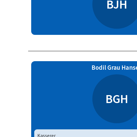
BJH
Bodil Grau Hans
BGH
Kasserer