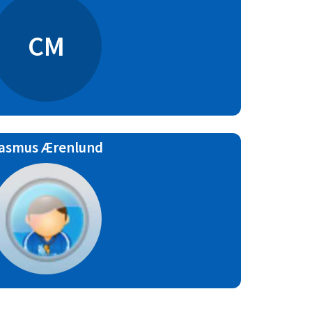
CM
asmus Ærenlund