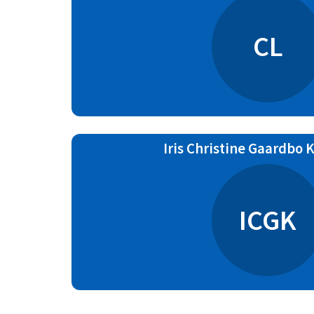
CL
Iris Christine Gaardbo 
ICGK