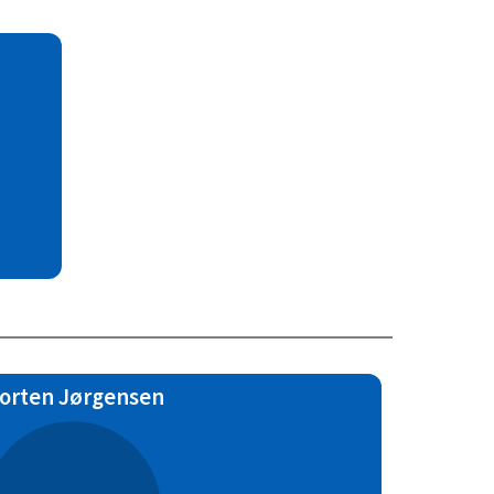
LOG IND
orten Jørgensen