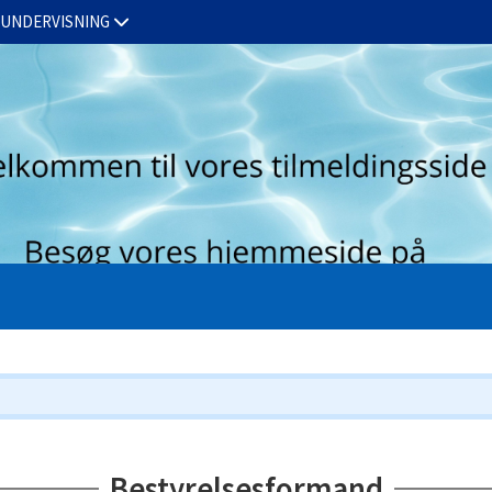
TUNDERVISNING
LUKKEDAGE
KALENDER
FOR ANSATTE
Bestyrelsesformand