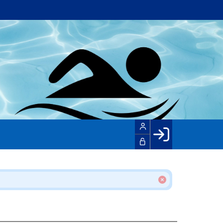
Facebook login
Husk mig
Glemt password
Opret profil