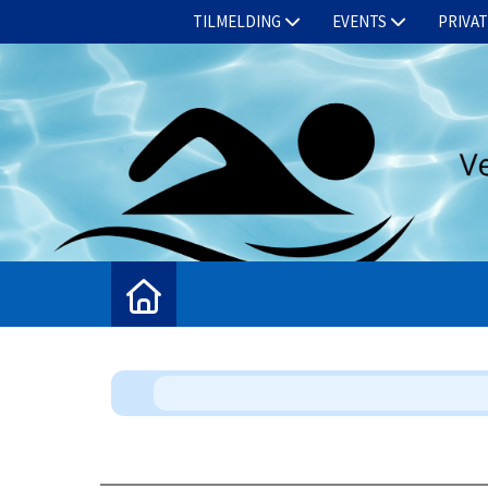
BETINGELSER
TILMELDING
SHOP
EVENTS
KONTAKT
PRIVA