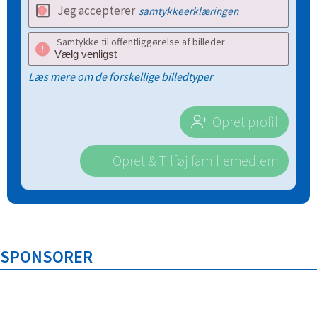
Jeg accepterer
samtykkeerklæringen
Samtykke til offentliggørelse af billeder
Læs mere om de forskellige billedtyper
Opret profil
Opret & Tilføj familiemedlem
SPONSORER