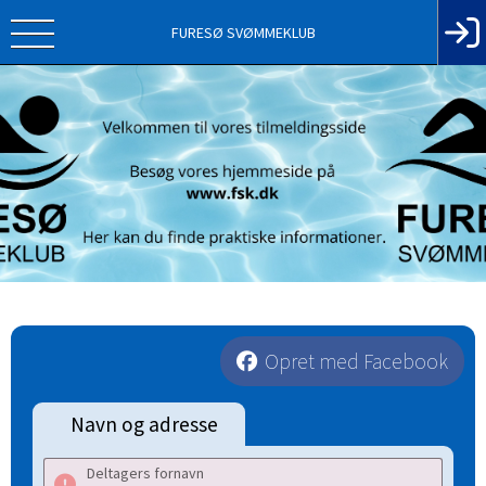
FURESØ SVØMMEKLUB
Opret med Facebook
Navn og adresse
Deltagers fornavn