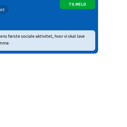
TILMELD
ust
ens første sociale aktivitet, hvor vi skal lave
ømme.