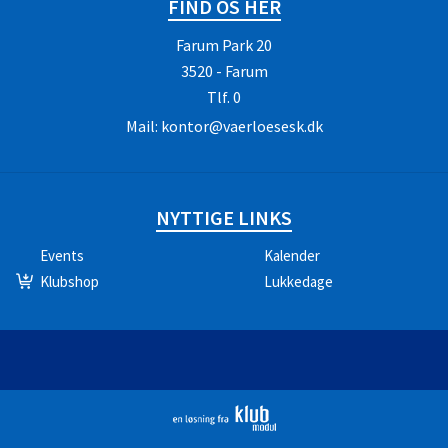
FIND OS HER
Farum Park 20
3520 - Farum
Tlf.
0
Mail:
kontor@vaerloesesk.dk
NYTTIGE LINKS
Events
Kalender
Klubshop
Lukkedage