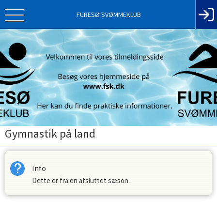
FURESØ SVØMMEKLUB
Gymnastik på land
Info
Dette er fra en afsluttet sæson.