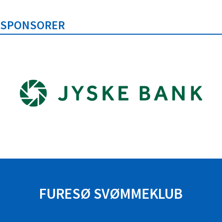
SPONSORER
FURESØ SVØMMEKLUB