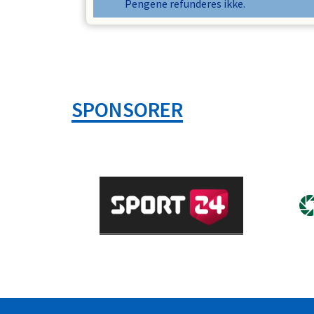
Pengene refunderes ikke.
SPONSORER