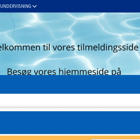
TUNDERVISNING
LUKKEDAGE
KALENDER
FOR ANSATTE