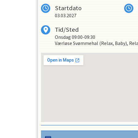
Startdato
03.03.2027
Tid/Sted
Onsdag
09:00-09:30
Værløse Svømmehal (Relax, Baby), Rela