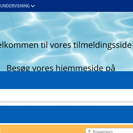
TUNDERVISNING
LUKKEDAGE
KALENDER
FOR ANSATTE
d