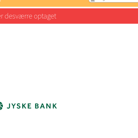
er desværre optaget