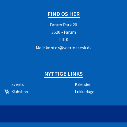
FIND OS HER
Farum Park 20
3520 - Farum
Tlf.
0
Mail:
kontor@vaerloesesk.dk
NYTTIGE LINKS
Events
Kalender
Klubshop
Lukkedage