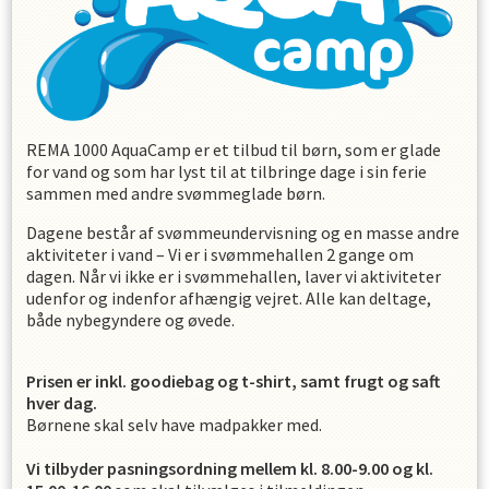
REMA 1000 AquaCamp er et tilbud til børn, som er glade
for vand og som har lyst til at tilbringe dage i sin ferie
sammen med andre svømmeglade børn.
Dagene består af svømmeundervisning og en masse andre
aktiviteter i vand – Vi er i svømmehallen 2 gange om
dagen. Når vi ikke er i svømmehallen, laver vi aktiviteter
udenfor og indenfor afhængig vejret. Alle kan deltage,
både nybegyndere og øvede.
Prisen er inkl. goodiebag og t-shirt, samt frugt og saft
hver dag.
Børnene skal selv have madpakker med.
Vi tilbyder pasningsordning
mellem kl. 8.00-9.00 og kl.