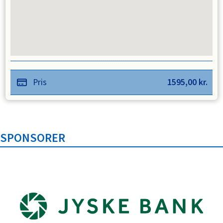
Pris
1595,00
kr.
SPONSORER